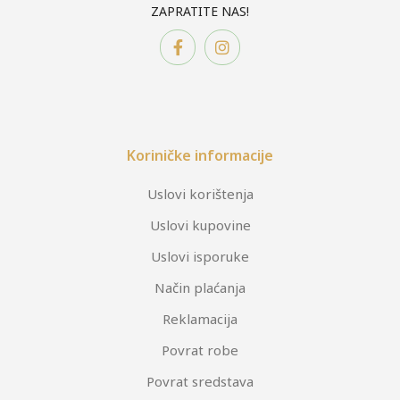
ZAPRATITE NAS!
Koriničke informacije
Uslovi korištenja
Uslovi kupovine
Uslovi isporuke
Način plaćanja
Reklamacija
Povrat robe
Povrat sredstava