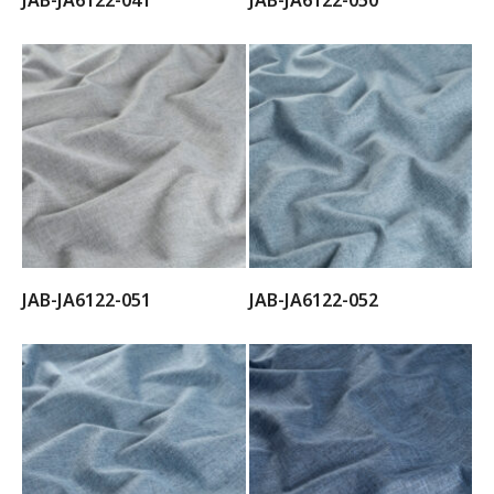
JAB-JA6122-041
JAB-JA6122-050
JAB-JA6122-051
JAB-JA6122-052