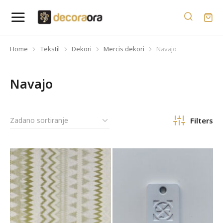
Home
Tekstil
Dekori
Mercis dekori
Navajo
You are here:
Navajo
Filters