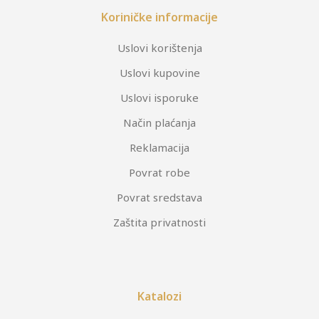
Koriničke informacije
Uslovi korištenja
Uslovi kupovine
Uslovi isporuke
Način plaćanja
Reklamacija
Povrat robe
Povrat sredstava
Zaštita privatnosti
Katalozi