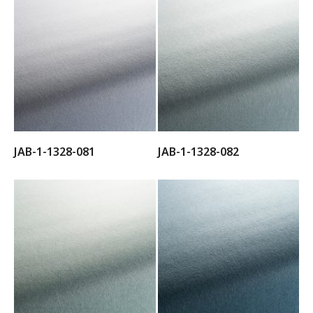
JAB-1-1328-081
JAB-1-1328-082