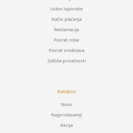
Uslovi isporuke
Način plaćanja
Reklamacija
Povrat robe
Povrat sredstava
Zaštita privatnosti
Katalozi
Novo
Najprodavaniji
Akcija