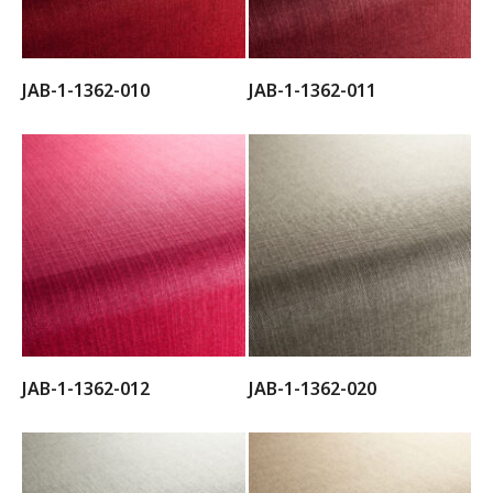
JAB-1-1362-010
JAB-1-1362-011
JAB-1-1362-012
JAB-1-1362-020