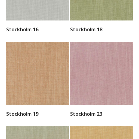
Stockholm 16
Stockholm 18
Stockholm 19
Stockholm 23