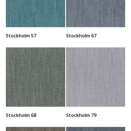
Stockholm 57
Stockholm 67
Stockholm 68
Stockholm 79