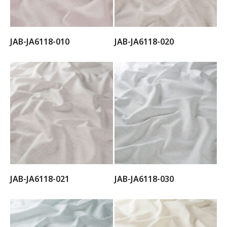
JAB-JA6118-010
JAB-JA6118-020
JAB-JA6118-021
JAB-JA6118-030