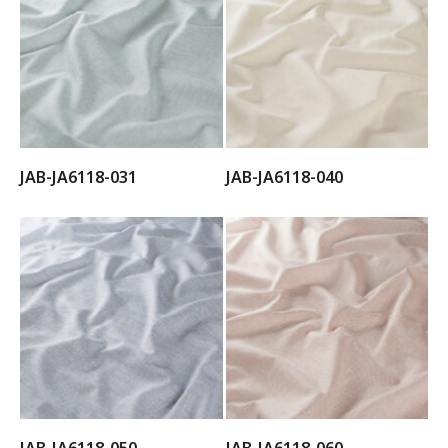
JAB-JA6118-031
JAB-JA6118-040