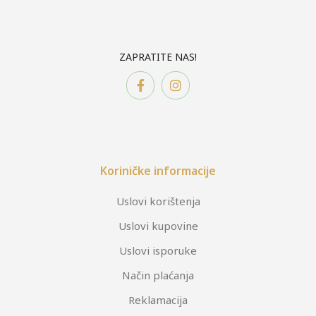
ZAPRATITE NAS!
Koriničke informacije
Uslovi korištenja
Uslovi kupovine
Uslovi isporuke
Način plaćanja
Reklamacija