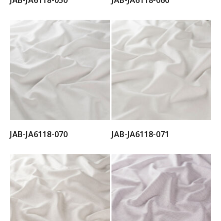
JAB-JA6118-050
JAB-JA6118-060
JAB-JA6118-070
JAB-JA6118-071