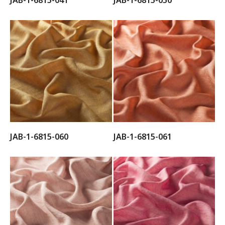
JAB-1-6815-041
JAB-1-6815-050
JAB-1-6815-060
JAB-1-6815-061