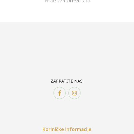
Prikaz svih 24 rezultata
ZAPRATITE NAS!
Koriničke informacije