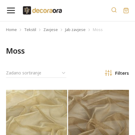
Home
Tekstil
Zavjese
Jab zavjese
Moss
You are here:
Moss
Filters