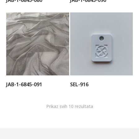
JAB-1-6845-080
JAB-1-6845-090
JAB-1-6845-091
SEL-916
Prikaz svih 10 rezultata