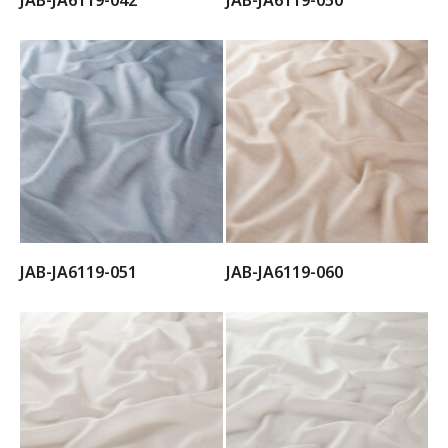
JAB-JA6119-042
JAB-JA6119-050
JAB-JA6119-051
JAB-JA6119-060