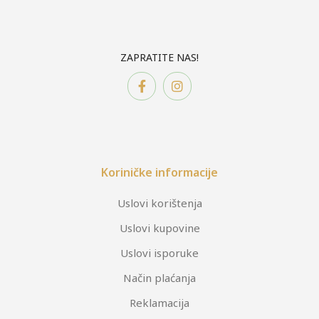
ZAPRATITE NAS!
Koriničke informacije
Uslovi korištenja
Uslovi kupovine
Uslovi isporuke
Način plaćanja
Reklamacija