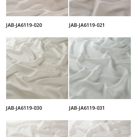
JAB-JA6119-020
JAB-JA6119-021
JAB-JA6119-030
JAB-JA6119-031