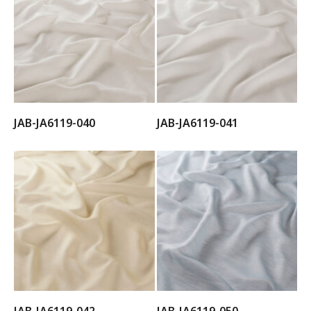
JAB-JA6119-040
JAB-JA6119-041