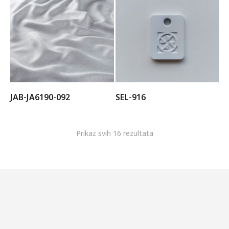
JAB-JA6190-092
SEL-916
Prikaz svih 16 rezultata