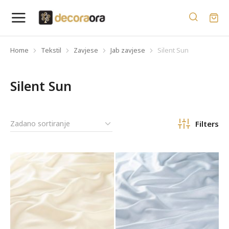
Home
Tekstil
Zavjese
Jab zavjese
Silent Sun
You are here:
Silent Sun
Filters