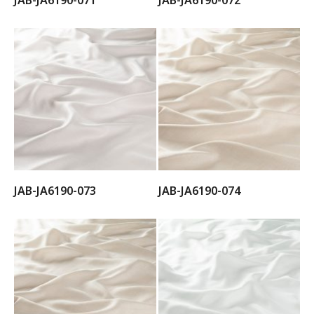
JAB-JA6190-071
JAB-JA6190-072
JAB-JA6190-073
JAB-JA6190-074