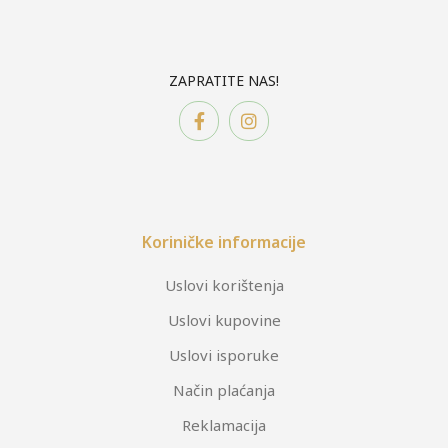
ZAPRATITE NAS!
Koriničke informacije
Uslovi korištenja
Uslovi kupovine
Uslovi isporuke
Način plaćanja
Reklamacija