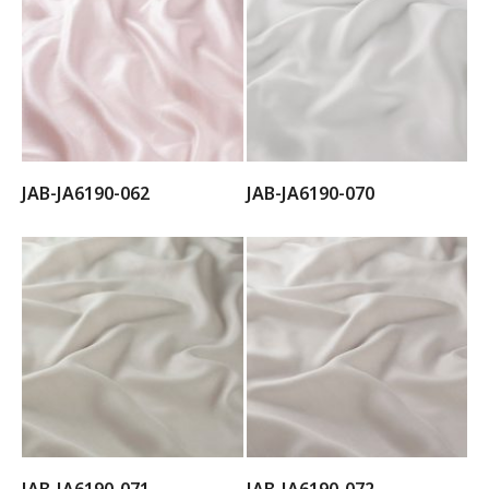
JAB-JA6190-062
JAB-JA6190-070