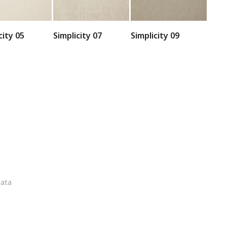
city 05
Simplicity 07
Simplicity 09
tata