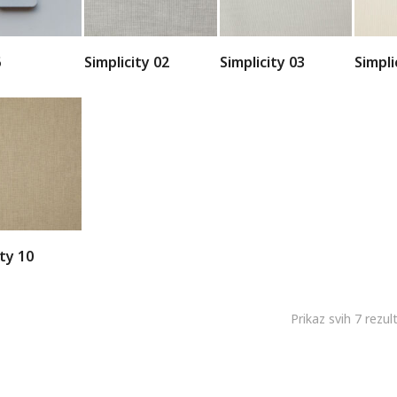
6
Simplicity 02
Simplicity 03
Simpli
ity 10
Prikaz svih 7 rezul