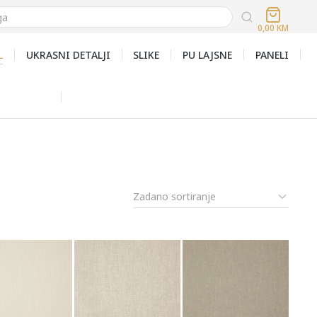
0,00
KM
L
UKRASNI DETALJI
SLIKE
PU LAJSNE
PANELI