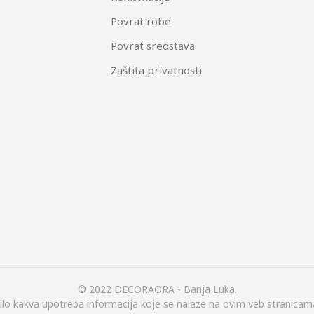
Povrat robe
Povrat sredstava
Zaštita privatnosti
© 2022 DECORAORA - Banja Luka.
ilo kakva upotreba informacija koje se nalaze na ovim veb stranicam