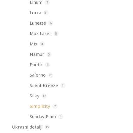
Linum
7
Lorca
31
Lunette
6
Max Laser
5
Mix
4
Namur
5
Poetic
6
Salerno
26
Silent Breeze
1
Silky
12
Simplicity
7
Sunday Plain
4
Ukrasni detalji
15