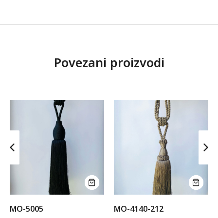
Povezani proizvodi
MO-5005
MO-4140-212