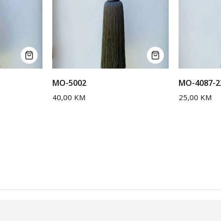
MO-5002
MO-4087-2
40,00
KM
25,00
KM