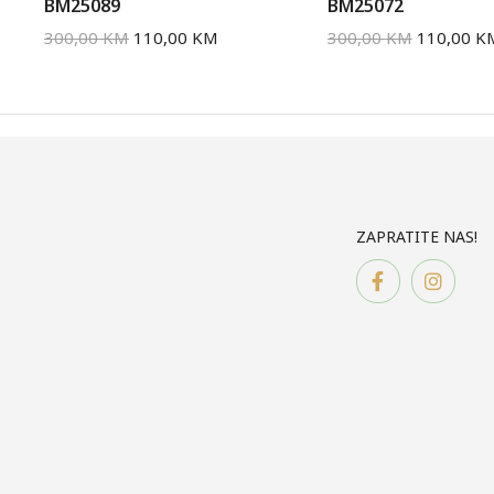
BM25089
BM25072
300,00
KM
110,00
KM
300,00
KM
110,00
K
ZAPRATITE NAS!