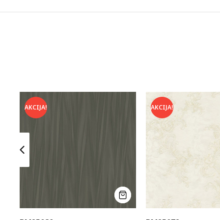
AKCIJA!
AKCIJA!