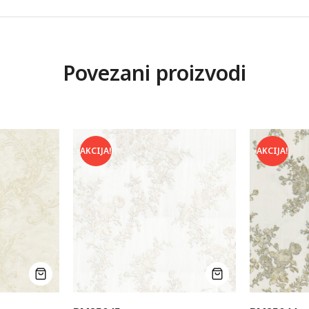
Povezani proizvodi
AKCIJA!
AKCIJA!