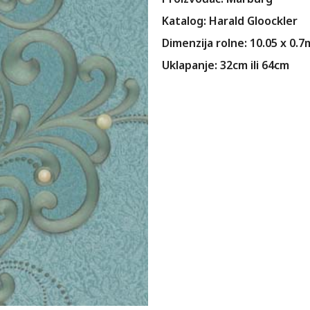
Katalog: Harald Gloockler
Dimenzija rolne: 10.05 x 0.7
Uklapanje: 32cm ili 64cm