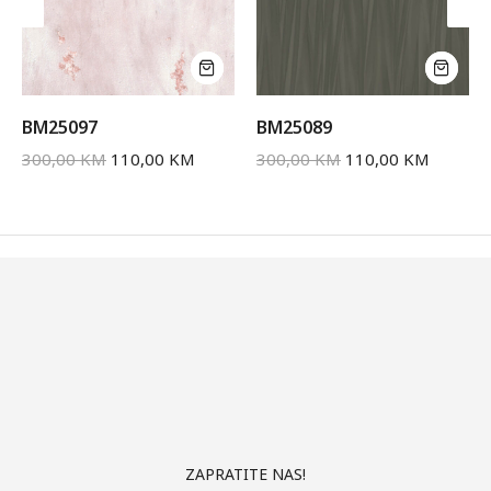
BM25097
BM25089
300,00
KM
110,00
KM
300,00
KM
110,00
KM
ZAPRATITE NAS!