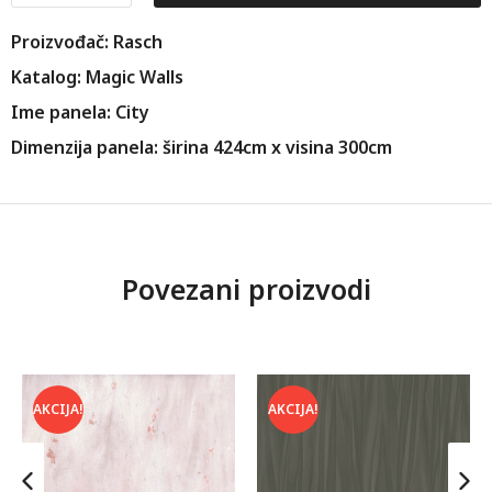
Proizvođač: Rasch
Katalog: Magic Walls
Ime panela: City
Dimenzija panela: širina 424cm x visina 300cm
Povezani proizvodi
AKCIJA!
AKCIJA!