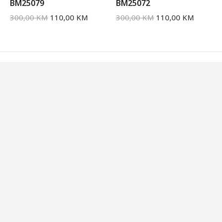
BM25079
BM25072
300,00
KM
110,00
KM
300,00
KM
110,00
KM