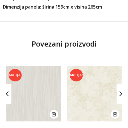
Dimenzija panela: širina 159cm x visina 265cm
Povezani proizvodi
AKCIJA!
AKCIJA!