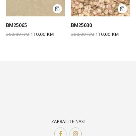
BM25065
BM25030
300,00
KM
110,00
KM
300,00
KM
110,00
KM
ZAPRATITE NAS!