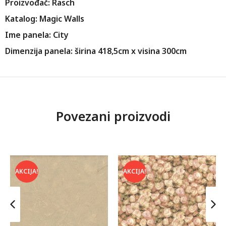
Proizvođač: Rasch
Katalog: Magic Walls
Ime panela: City
Dimenzija panela: širina 418,5cm x visina 300cm
Povezani proizvodi
AKCIJA!
AKCIJA!