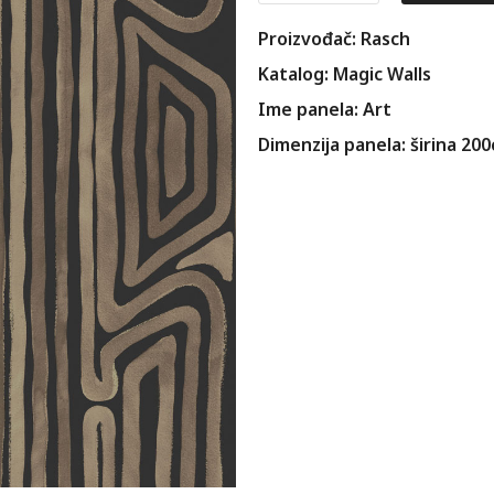
Proizvođač: Rasch
Katalog: Magic Walls
Ime panela: Art
Dimenzija panela: širina 20