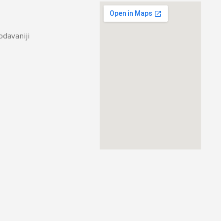
odavaniji