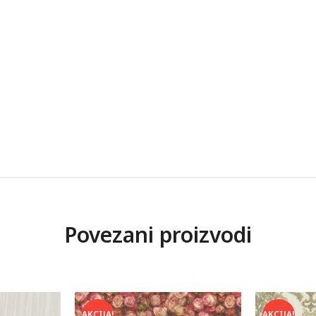
Povezani proizvodi
AKCIJA!
AKCIJA!