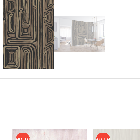
AKCIJA!
AKCIJA!