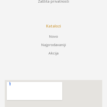
Zaštita privatnosti
Katalozi
Novo
Najprodavaniji
Akcija