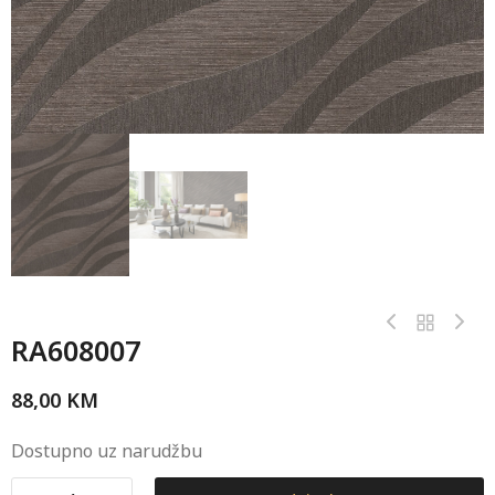
RA608007
88,00
KM
Dostupno uz narudžbu