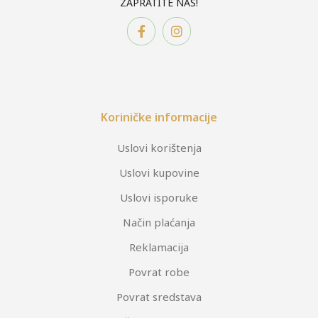
ZAPRATITE NAS!
Koriničke informacije
Uslovi korištenja
Uslovi kupovine
Uslovi isporuke
Način plaćanja
Reklamacija
Povrat robe
Povrat sredstava