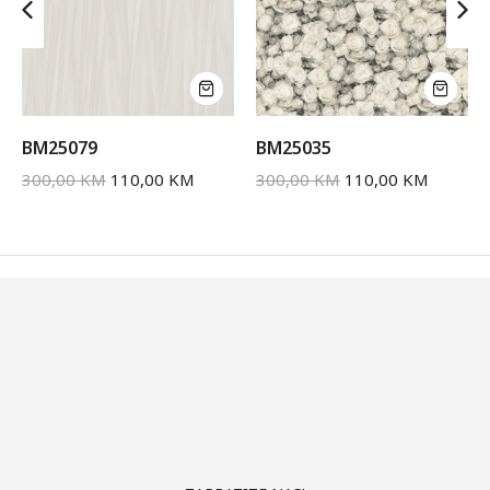
BM25079
BM25035
300,00
KM
110,00
KM
300,00
KM
110,00
KM