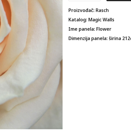
Proizvođač: Rasch
Katalog: Magic Walls
Ime panela: Flower
Dimenzija panela: širina 21