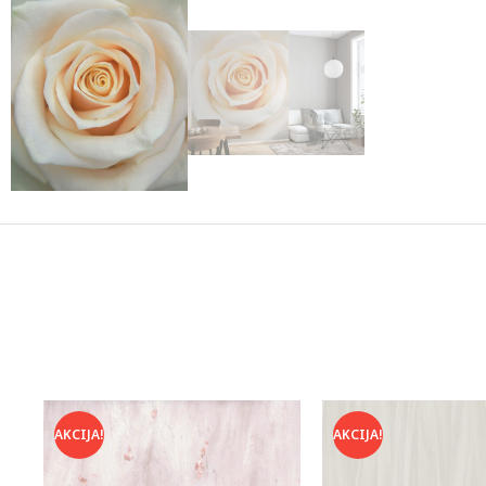
AKCIJA!
AKCIJA!