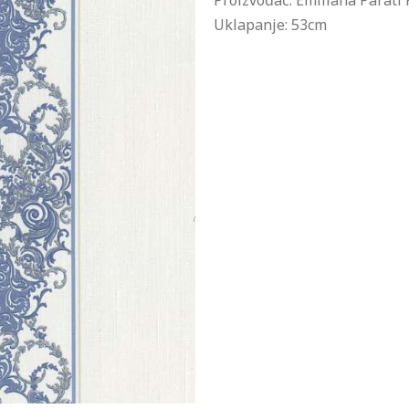
Proizvođač: Emiliana Parati 
Uklapanje: 53cm