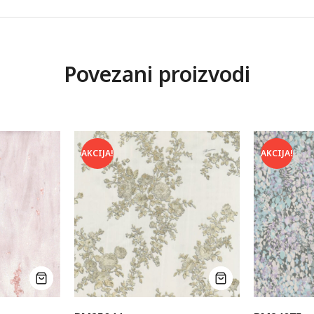
Povezani proizvodi
AKCIJA!
AKCIJA!