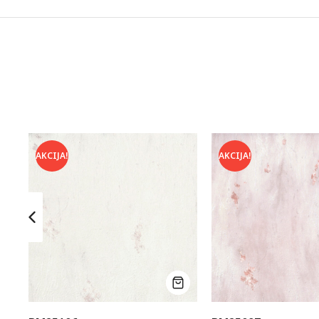
AKCIJA!
AKCIJA!