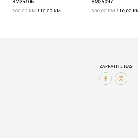
BM25106
BM25097
300,00
KM
110,00
KM
300,00
KM
110,00
K
ZAPRATITE NAS!