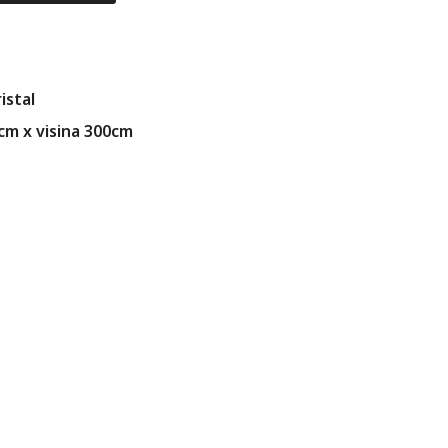
istal
0cm x visina 300cm