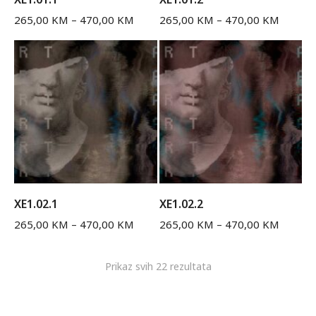
265,00
KM
–
470,00
KM
265,00
KM
–
470,00
KM
XE1.02.1
XE1.02.2
265,00
KM
–
470,00
KM
265,00
KM
–
470,00
KM
Prikaz svih 22 rezultata