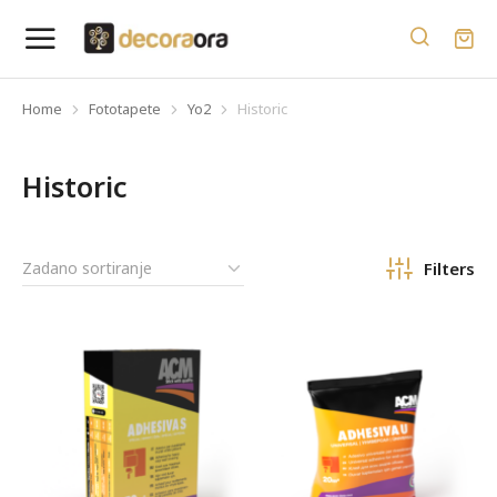
Home
Fototapete
Yo2
Historic
You are here:
Historic
Filters