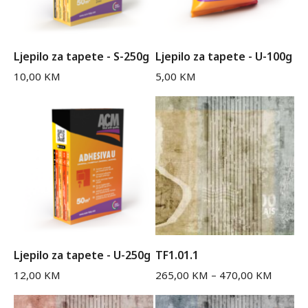
Ljepilo za tapete - S-250g
Ljepilo za tapete - U-100g
10,00
KM
5,00
KM
Ljepilo za tapete - U-250g
TF1.01.1
12,00
KM
265,00
KM
–
470,00
KM