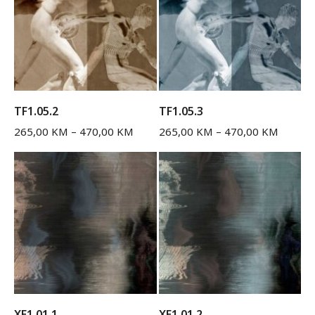
TF1.05.2
TF1.05.3
265,00
KM
–
470,00
KM
265,00
KM
–
470,00
KM
XE1.01.1
XE1.01.2