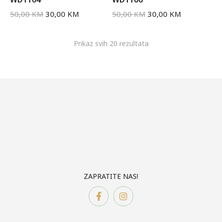
50,00
KM
30,00
KM
50,00
KM
30,00
KM
Prikaz svih 20 rezultata
ZAPRATITE NAS!