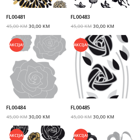
FL00481
FL00483
45,00
KM
30,00
KM
45,00
KM
30,00
KM
AKCIJA!
AKCIJA!
FL00484
FL00485
45,00
KM
30,00
KM
45,00
KM
30,00
KM
AKCIJA!
AKCIJA!