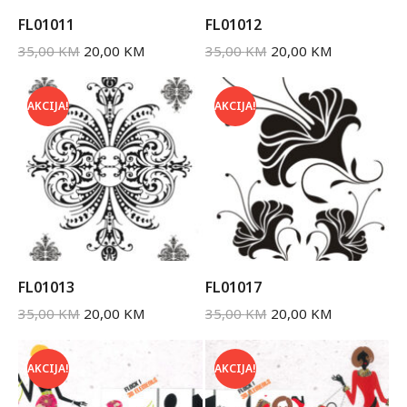
FL01011
FL01012
35,00
KM
20,00
KM
35,00
KM
20,00
KM
AKCIJA!
AKCIJA!
FL01013
FL01017
35,00
KM
20,00
KM
35,00
KM
20,00
KM
AKCIJA!
AKCIJA!