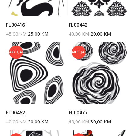
FL00416
FL00442
45,00
KM
25,00
KM
40,00
KM
20,00
KM
AKCIJA!
AKCIJA!
FL00462
FL00477
40,00
KM
20,00
KM
45,00
KM
30,00
KM