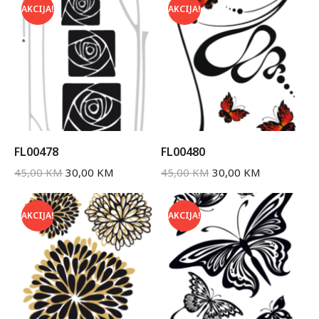
AKCIJA!
AKCIJA!
FL00478
FL00480
45,00
KM
30,00
KM
45,00
KM
30,00
KM
AKCIJA!
AKCIJA!