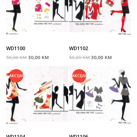
WD1100
WD1102
50,00
KM
30,00
KM
50,00
KM
30,00
KM
AKCIJA!
AKCIJA!
WD1104
WD1106