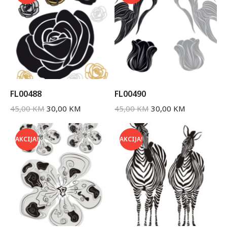
FL00488
FL00490
45,00
KM
30,00
KM
45,00
KM
30,00
KM
AKCIJA!
AKCIJA!