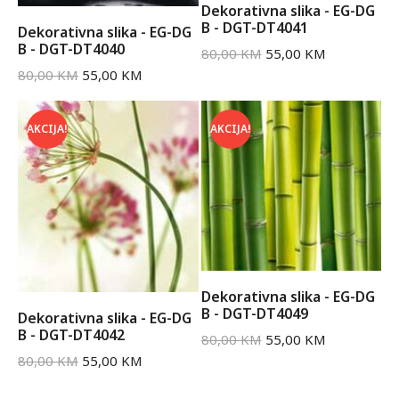
Dekorativna slika - EG-DG
B - DGT-DT4041
Dekorativna slika - EG-DG
B - DGT-DT4040
80,00
KM
55,00
KM
80,00
KM
55,00
KM
AKCIJA!
AKCIJA!
Dekorativna slika - EG-DG
B - DGT-DT4049
Dekorativna slika - EG-DG
B - DGT-DT4042
80,00
KM
55,00
KM
80,00
KM
55,00
KM