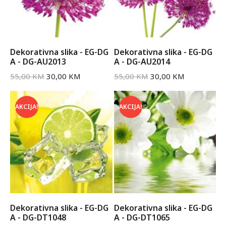
Dekorativna slika - EG-DG
Dekorativna slika - EG-DG
A - DG-AU2013
A - DG-AU2014
55,00
KM
30,00
KM
55,00
KM
30,00
KM
AKCIJA!
AKCIJA!
Dekorativna slika - EG-DG
Dekorativna slika - EG-DG
A - DG-DT1048
A - DG-DT1065