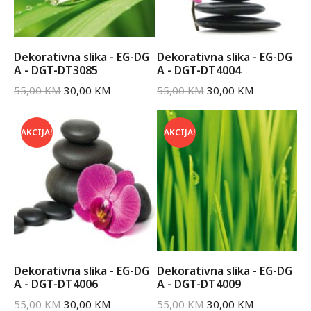
Dekorativna slika - EG-DG
Dekorativna slika - EG-DG
A - DGT-DT3085
A - DGT-DT4004
55,00
KM
30,00
KM
55,00
KM
30,00
KM
AKCIJA!
AKCIJA!
Dekorativna slika - EG-DG
Dekorativna slika - EG-DG
A - DGT-DT4006
A - DGT-DT4009
55,00
KM
30,00
KM
55,00
KM
30,00
KM