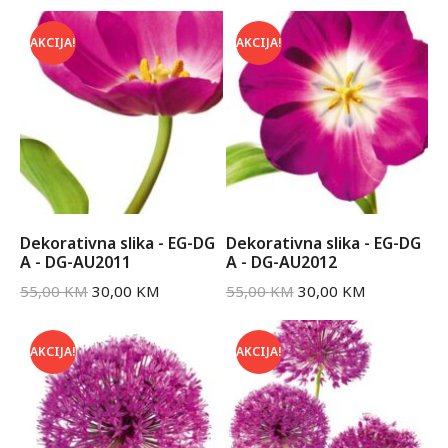
AKCIJA!
AKCIJA!
Dekorativna slika - EG-DG
Dekorativna slika - EG-DG
A - DG-AU2011
A - DG-AU2012
55,00
KM
30,00
KM
55,00
KM
30,00
KM
AKCIJA!
AKCIJA!