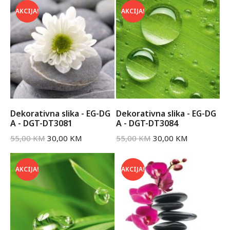
AKCIJA!
AKCIJA!
Dekorativna slika - EG-DG
Dekorativna slika - EG-DG
A - DGT-DT3081
A - DGT-DT3084
55,00
KM
30,00
KM
55,00
KM
30,00
KM
AKCIJA!
AKCIJA!