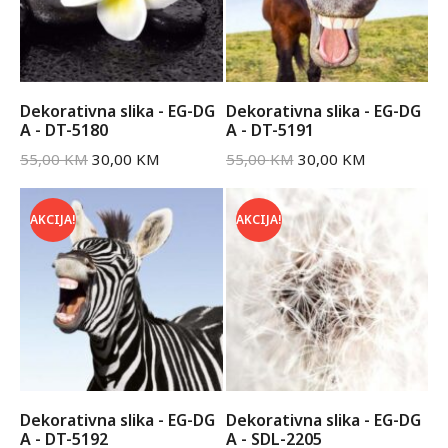
Dekorativna slika - EG-DG
Dekorativna slika - EG-DG
A - DT-5180
A - DT-5191
55,00
KM
30,00
KM
55,00
KM
30,00
KM
AKCIJA!
AKCIJA!
Dekorativna slika - EG-DG
Dekorativna slika - EG-DG
A - DT-5192
A - SDL-2205