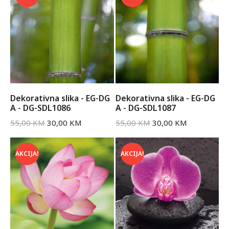
Dekorativna slika - EG-DG
Dekorativna slika - EG-DG
A - DG-SDL1086
A - DG-SDL1087
55,00
KM
30,00
KM
55,00
KM
30,00
KM
AKCIJA!
AKCIJA!