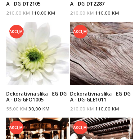
A - DG-DT2105
A - DG-DT2287
210,00
KM
110,00
KM
210,00
KM
110,00
KM
AKCIJA!
AKCIJA!
Dekorativna slika - EG-DG
Dekorativna slika - EG-DG
A - DG-GFO1005
A - DG-GLE1011
55,00
KM
30,00
KM
210,00
KM
110,00
KM
AKCIJA!
AKCIJA!