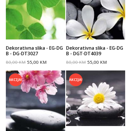
Dekorativna slika - EG-DG
Dekorativna slika - EG-DG
B - DG-DT3027
B - DGT-DT4039
80,00
KM
55,00
KM
80,00
KM
55,00
KM
AKCIJA!
AKCIJA!