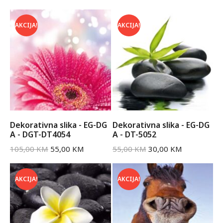
AKCIJA!
AKCIJA!
Dekorativna slika - EG-DG
Dekorativna slika - EG-DG
A - DGT-DT4054
A - DT-5052
105,00
KM
55,00
KM
55,00
KM
30,00
KM
AKCIJA!
AKCIJA!