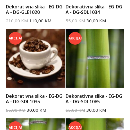
Dekorativna slika - EG-DG
Dekorativna slika - EG-DG
A - DG-GLE1020
A - DG-SDL1034
210,00
KM
110,00
KM
55,00
KM
30,00
KM
AKCIJA!
AKCIJA!
Dekorativna slika - EG-DG
Dekorativna slika - EG-DG
A - DG-SDL1035
A - DG-SDL1085
55,00
KM
30,00
KM
55,00
KM
30,00
KM
AKCIJA!
AKCIJA!