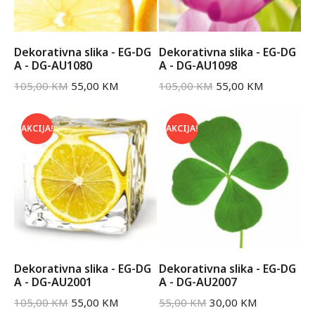
Dekorativna slika - EG-DG
Dekorativna slika - EG-DG
A - DG-AU1080
A - DG-AU1098
105,00
KM
55,00
KM
105,00
KM
55,00
KM
AKCIJA!
AKCIJA!
Dekorativna slika - EG-DG
Dekorativna slika - EG-DG
A - DG-AU2001
A - DG-AU2007
105,00
KM
55,00
KM
55,00
KM
30,00
KM