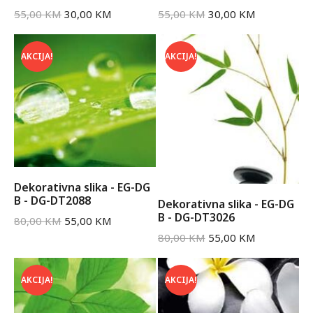
55,00
KM
30,00
KM
55,00
KM
30,00
KM
AKCIJA!
AKCIJA!
Dekorativna slika - EG-DG
B - DG-DT2088
Dekorativna slika - EG-DG
B - DG-DT3026
80,00
KM
55,00
KM
80,00
KM
55,00
KM
AKCIJA!
AKCIJA!