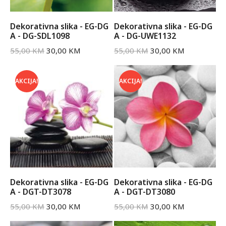
Dekorativna slika - EG-DG
Dekorativna slika - EG-DG
A - DG-SDL1098
A - DG-UWE1132
55,00
KM
30,00
KM
55,00
KM
30,00
KM
AKCIJA!
AKCIJA!
Dekorativna slika - EG-DG
Dekorativna slika - EG-DG
A - DGT-DT3078
A - DGT-DT3080
55,00
KM
30,00
KM
55,00
KM
30,00
KM