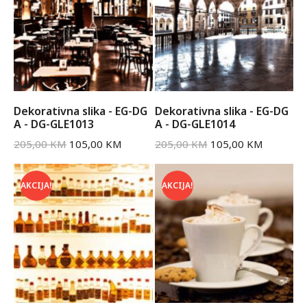
Dekorativna slika - EG-DG
Dekorativna slika - EG-DG
A - DG-GLE1013
A - DG-GLE1014
205,00
KM
105,00
KM
205,00
KM
105,00
KM
AKCIJA!
AKCIJA!