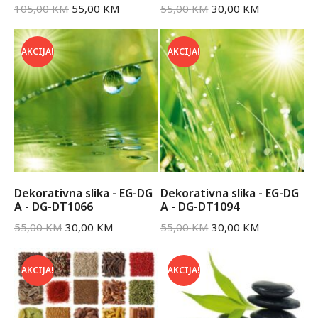
105,00
KM
55,00
KM
55,00
KM
30,00
KM
AKCIJA!
AKCIJA!
Dekorativna slika - EG-DG
Dekorativna slika - EG-DG
A - DG-DT1066
A - DG-DT1094
55,00
KM
30,00
KM
55,00
KM
30,00
KM
AKCIJA!
AKCIJA!