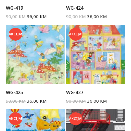
WG-419
WG-424
90,00
KM
36,00
KM
90,00
KM
36,00
KM
AKCIJA!
AKCIJA!
WG-425
WG-427
90,00
KM
36,00
KM
90,00
KM
36,00
KM
AKCIJA!
AKCIJA!