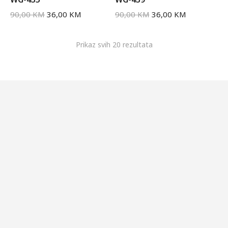
90,00
KM
36,00
KM
90,00
KM
36,00
KM
Prikaz svih 20 rezultata