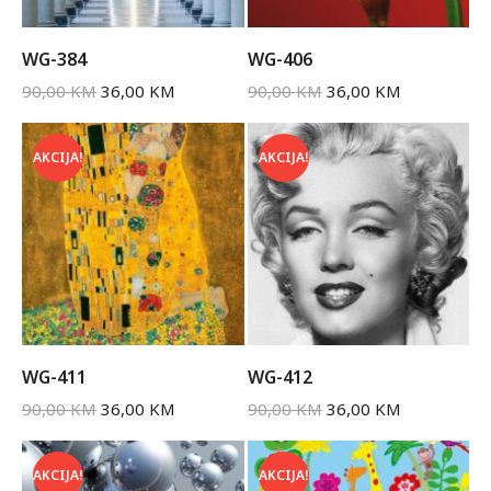
WG-384
WG-406
90,00
KM
36,00
KM
90,00
KM
36,00
KM
AKCIJA!
AKCIJA!
WG-411
WG-412
90,00
KM
36,00
KM
90,00
KM
36,00
KM
AKCIJA!
AKCIJA!