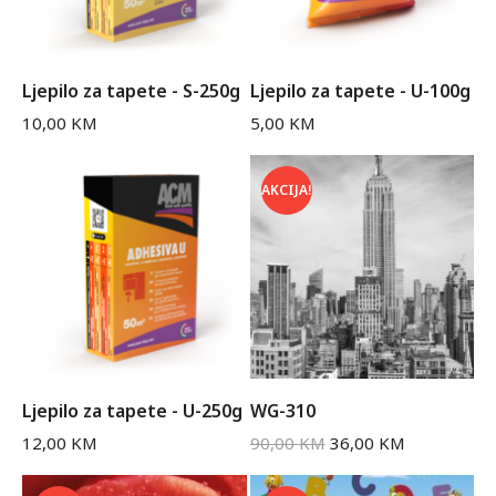
Ljepilo za tapete - S-250g
Ljepilo za tapete - U-100g
10,00
KM
5,00
KM
AKCIJA!
Ljepilo za tapete - U-250g
WG-310
12,00
KM
90,00
KM
36,00
KM