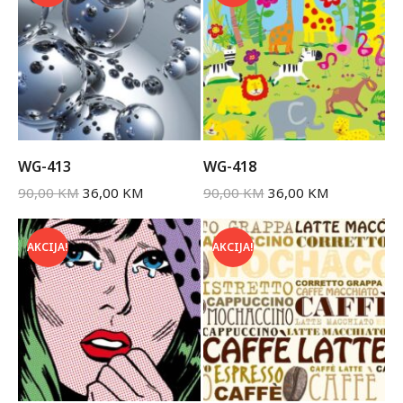
WG-413
WG-418
90,00
KM
36,00
KM
90,00
KM
36,00
KM
AKCIJA!
AKCIJA!