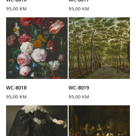
95,00
KM
95,00
KM
WC-8018
WC-8019
95,00
KM
95,00
KM