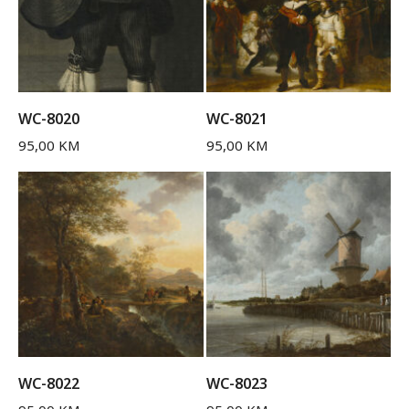
WC-8020
WC-8021
95,00
KM
95,00
KM
WC-8022
WC-8023