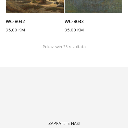
WC-8032
WC-8033
95,00
KM
95,00
KM
Prikaz svih 36 rezultata
ZAPRATITE NAS!