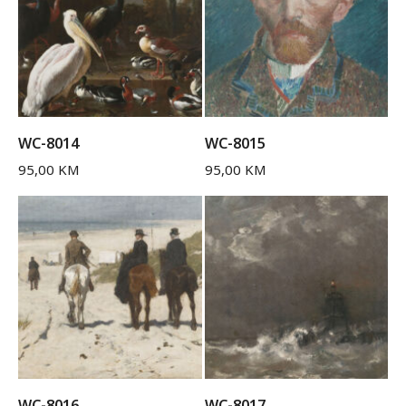
WC-8014
WC-8015
95,00
KM
95,00
KM
WC-8016
WC-8017