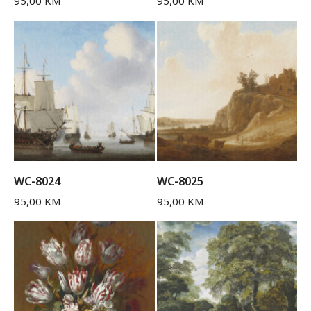
95,00
KM
95,00
KM
WC-8024
WC-8025
95,00
KM
95,00
KM