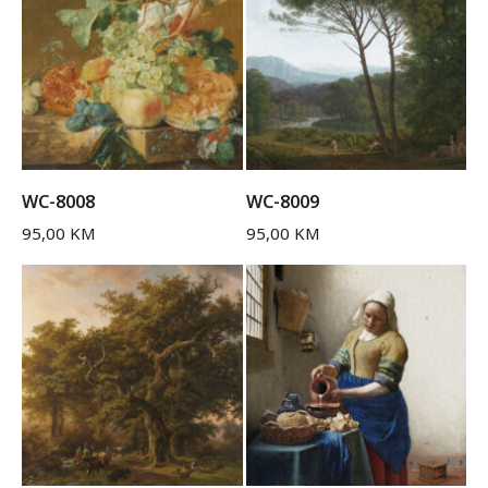
WC-8008
WC-8009
95,00
KM
95,00
KM