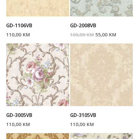
GD-1106VB
GD-2008VB
110,00
KM
100,00
KM
55,00
KM
GD-3005VB
GD-3105VB
110,00
KM
110,00
KM