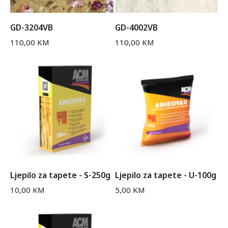
GD-3204VB
GD-4002VB
110,00
KM
110,00
KM
Ljepilo za tapete - S-250g
Ljepilo za tapete - U-100g
10,00
KM
5,00
KM