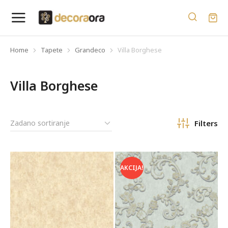
Home
Tapete
Grandeco
Villa Borghese
You are here:
Villa Borghese
Filters
AKCIJA!