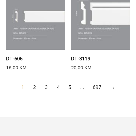
DT-606
DT-8119
16,00
KM
20,00
KM
1
2
3
4
5
…
697
→