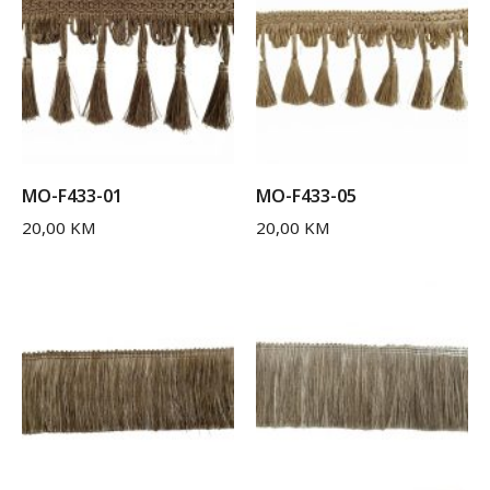
MO-F433-01
MO-F433-05
20,00
KM
20,00
KM