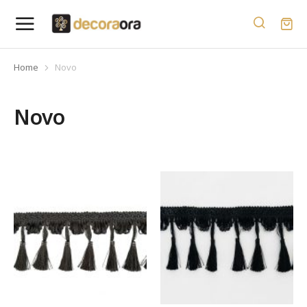
Home
Novo
You are here:
Novo