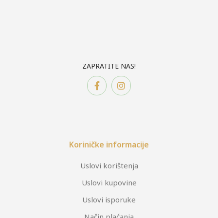
ZAPRATITE NAS!
Koriničke informacije
Uslovi korištenja
Uslovi kupovine
Uslovi isporuke
Način plaćanja