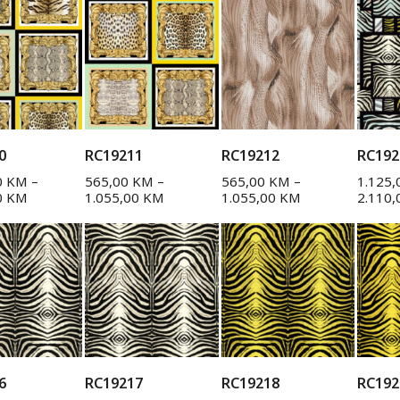
0
RC19211
RC19212
RC192
0
KM
–
565,00
KM
–
565,00
KM
–
1.125
0
KM
1.055,00
KM
1.055,00
KM
2.110
6
RC19217
RC19218
RC192