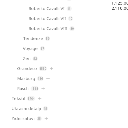
1.125,0
2.110,0
Roberto Cavalli VI
5
Roberto Cavalli VII
10
Roberto Cavalli VIII
80
Tendenze
59
Voyage
67
Zen
52
Grandeco
1530
Marburg
186
Rasch
1568
Tekstil
5704
Ukrasni detalji
15
Zidni satovi
35