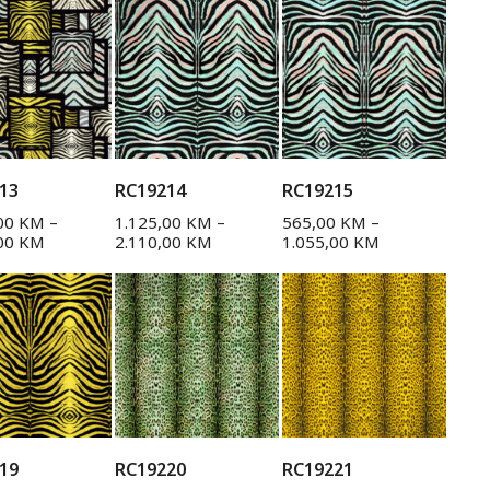
13
RC19214
RC19215
,00
KM
–
1.125,00
KM
–
565,00
KM
–
,00
KM
2.110,00
KM
1.055,00
KM
19
RC19220
RC19221