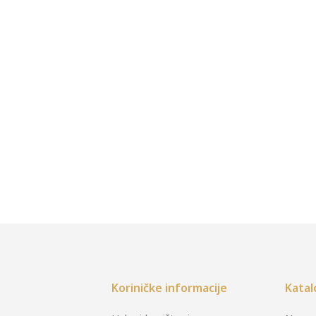
Koriničke informacije
Katal