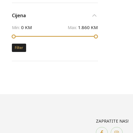
Cijena
0 KM
1.860 KM
Min:
Max:
Filter
ZAPRATITE NAS!