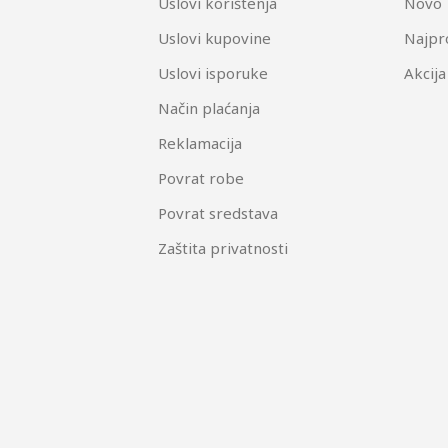
Uslovi korištenja
Novo
Uslovi kupovine
Najpr
Uslovi isporuke
Akcija
Način plaćanja
Reklamacija
Povrat robe
Povrat sredstava
Zaštita privatnosti