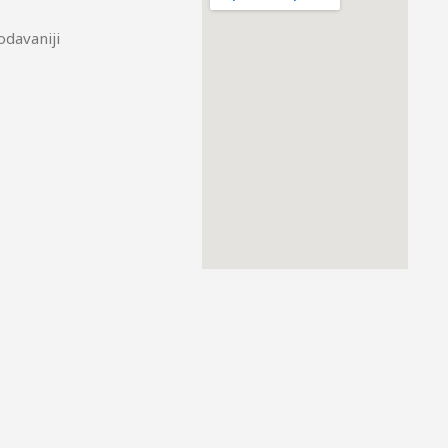
odavaniji