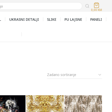
0,00
KM
L
UKRASNI DETALJI
SLIKE
PU LAJSNE
PANELI