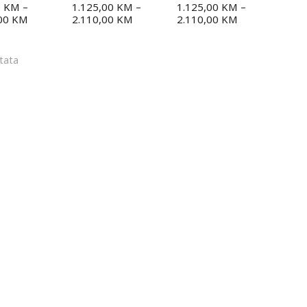
0
KM
–
1.125,00
KM
–
1.125,00
KM
–
,00
KM
2.110,00
KM
2.110,00
KM
ltata