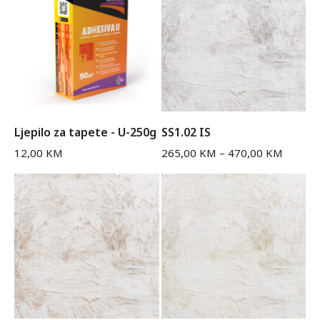
Ljepilo za tapete - U-250g
SS1.02 IS
12,00
KM
265,00
KM
–
470,00
KM