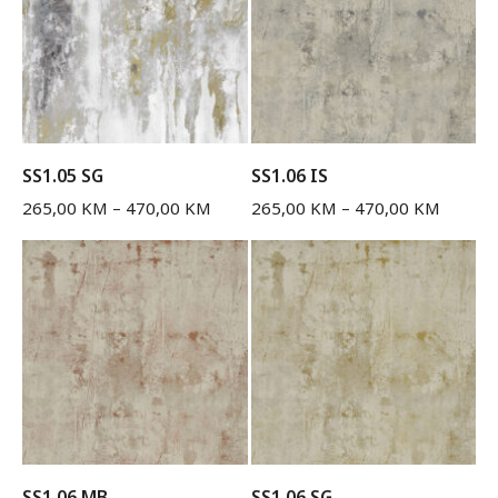
SS1.05 SG
SS1.06 IS
265,00
KM
–
470,00
KM
265,00
KM
–
470,00
KM
SS1.06 MB
SS1.06 SG