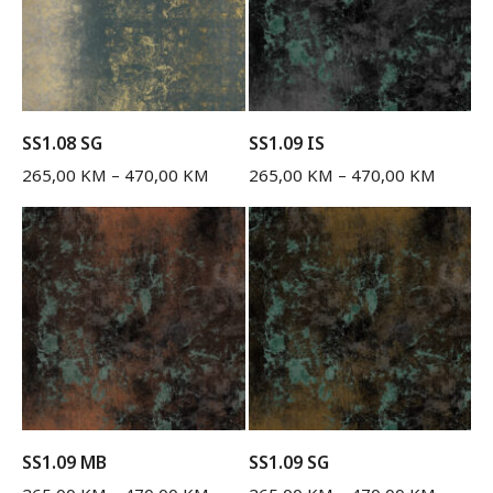
SS1.08 SG
SS1.09 IS
265,00
KM
–
470,00
KM
265,00
KM
–
470,00
KM
SS1.09 MB
SS1.09 SG