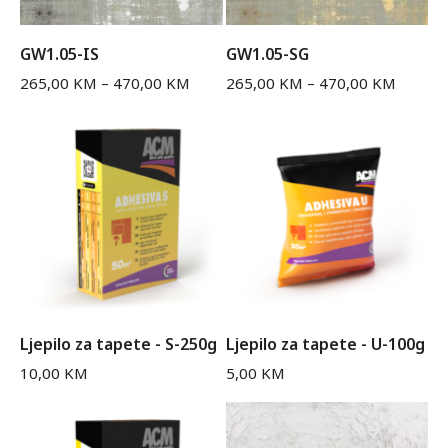
GW1.05-IS
GW1.05-SG
265,00
KM
–
470,00
KM
265,00
KM
–
470,00
KM
Ljepilo za tapete - S-250g
Ljepilo za tapete - U-100g
10,00
KM
5,00
KM