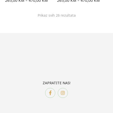
265,00
KM
–
470,00
KM
265,00
KM
–
470,00
KM
Prikaz svih 26 rezultata
ZAPRATITE NAS!