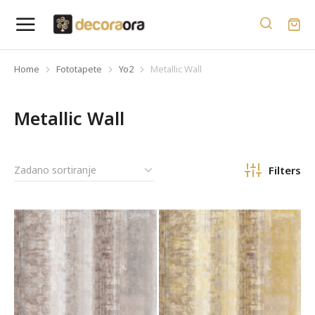
Home
Fototapete
Yo2
Metallic Wall
You are here:
Metallic Wall
Filters