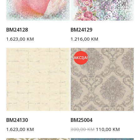
BM24128
BM24129
1.623,00
KM
1.216,00
KM
AKCIJA!
BM24130
BM25004
1.623,00
KM
300,00
KM
110,00
KM