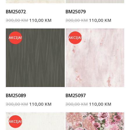
BM25072
BM25079
300,00
KM
110,00
KM
300,00
KM
110,00
KM
AKCIJA!
AKCIJA!
BM25089
BM25097
300,00
KM
110,00
KM
300,00
KM
110,00
KM
AKCIJA!