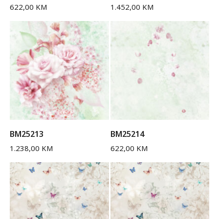
622,00
KM
1.452,00
KM
BM25213
BM25214
1.238,00
KM
622,00
KM