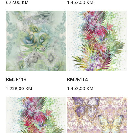
622,00
KM
1.452,00
KM
BM26113
BM26114
1.238,00
KM
1.452,00
KM