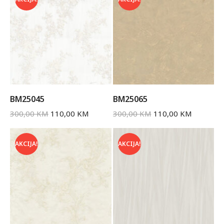
BM25045
BM25065
300,00
KM
110,00
KM
300,00
KM
110,00
KM
AKCIJA!
AKCIJA!