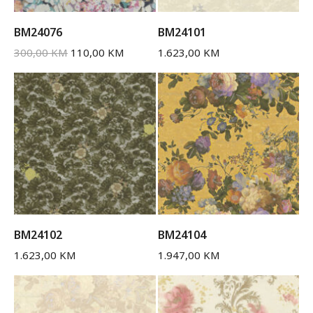
BM24076
BM24101
300,00
KM
110,00
KM
1.623,00
KM
BM24102
BM24104
1.623,00
KM
1.947,00
KM