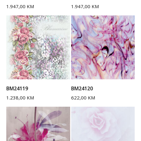
1.947,00
KM
1.947,00
KM
BM24119
BM24120
1.238,00
KM
622,00
KM