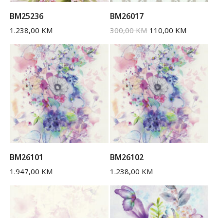
BM25236
BM26017
1.238,00
KM
300,00
KM
110,00
KM
BM26101
BM26102
1.947,00
KM
1.238,00
KM