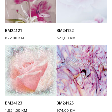
BM24121
BM24122
622,00
KM
622,00
KM
BM24123
BM24125
1.854,00
KM
974,00
KM