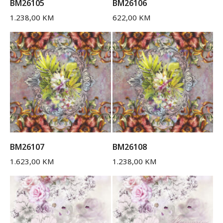
BM26105
BM26106
1.238,00
KM
622,00
KM
BM26107
BM26108
1.623,00
KM
1.238,00
KM