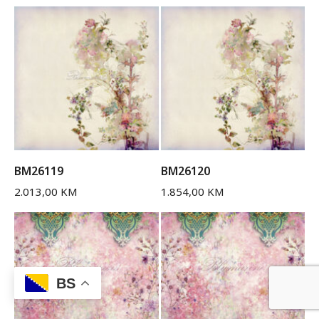
BM26119
BM26120
2.013,00
KM
1.854,00
KM
BS