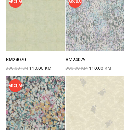
AKCIJA!
AKCIJA!
BM24070
BM24075
300,00
KM
110,00
KM
300,00
KM
110,00
KM
AKCIJA!