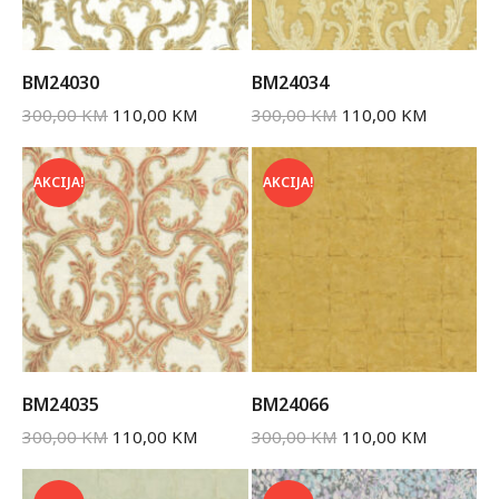
BM24030
BM24034
300,00
KM
110,00
KM
300,00
KM
110,00
KM
AKCIJA!
AKCIJA!
BM24035
BM24066
300,00
KM
110,00
KM
300,00
KM
110,00
KM