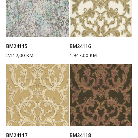
BM24115
BM24116
2.112,00
KM
1.947,00
KM
BM24117
BM24118