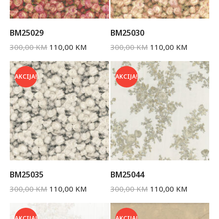
BM25029
BM25030
300,00
KM
110,00
KM
300,00
KM
110,00
KM
AKCIJA!
AKCIJA!
BM25035
BM25044
300,00
KM
110,00
KM
300,00
KM
110,00
KM
AKCIJA!
AKCIJA!