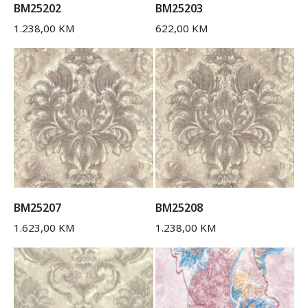
BM25202
BM25203
1.238,00
KM
622,00
KM
BM25207
BM25208
1.623,00
KM
1.238,00
KM