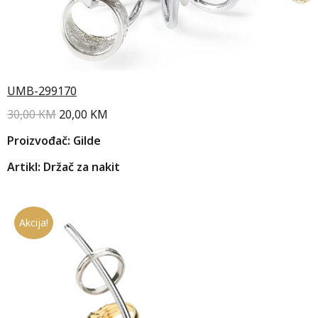
UMB-299170
30,00
KM
20,00
KM
Proizvođač: Gilde
Artikl: Držač za nakit
Akcija!