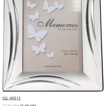
GIL-60512
27,00
KM
15,00
KM