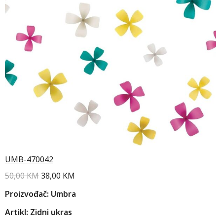
UMB-470042
50,00
KM
38,00
KM
Proizvođač: Umbra
Artikl: Zidni ukras