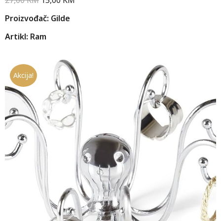
Proizvođač: Gilde
Artikl: Ram
Akcija!