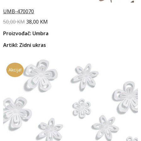
UMB-470070
50,00
KM
38,00
KM
Proizvođač: Umbra
Artikl: Zidni ukras
Akcija!