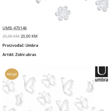
UMB-470146
25,00
KM
20,00
KM
Proizvođač: Umbra
Artikl: Zidni ukras
Akcija!