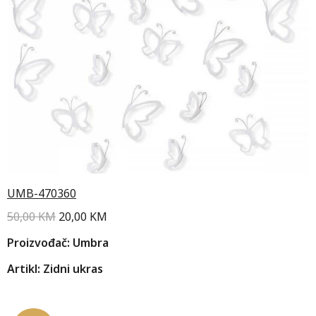
UMB-470360
50,00
KM
20,00
KM
Proizvođač: Umbra
Artikl: Zidni ukras