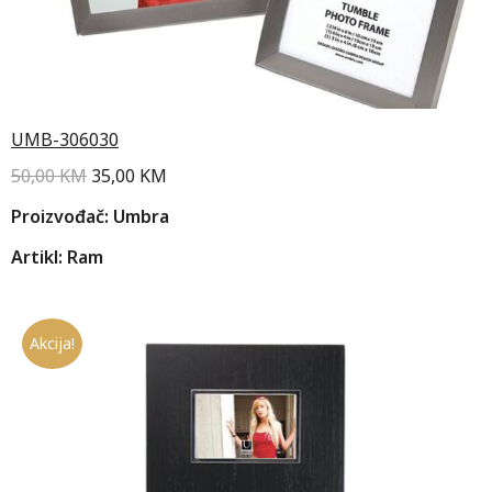
UMB-306030
50,00
KM
35,00
KM
Proizvođač: Umbra
Artikl: Ram
Akcija!