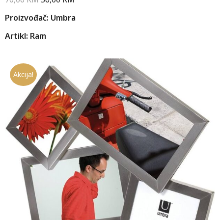
Proizvođač: Umbra
Artikl: Ram
Akcija!