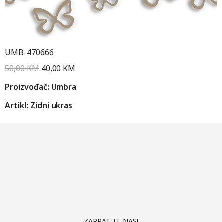
UMB-470666
50,00
KM
40,00
KM
Proizvođač: Umbra
Artikl: Zidni ukras
ZAPRATITE NAS!