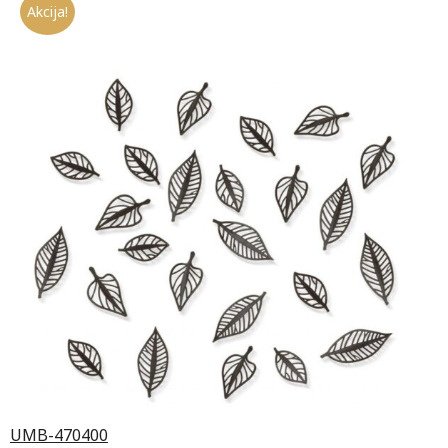
Akcija!
UMB-470400