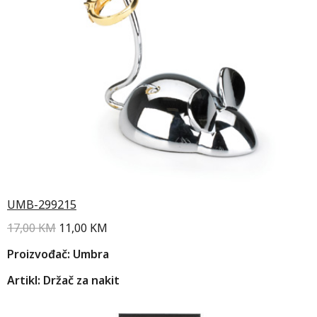
UMB-299215
17,00
KM
11,00
KM
Proizvođač: Umbra
Artikl: Držač za nakit