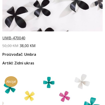
UMB-470040
50,00
KM
38,00
KM
Proizvođač: Umbra
Artikl: Zidni ukras
Akcija!