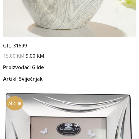
GIL-31699
15,00
KM
9,00
KM
Proizvođač: Gilde
Artikl: Svijećnjak
Akcija!