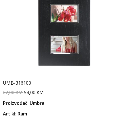
UMB-316100
82,00
KM
54,00
KM
Proizvođač: Umbra
Artikl: Ram