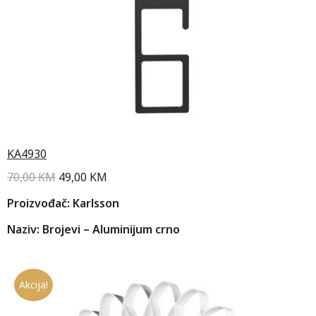
KA4930
70,00
KM
49,00
KM
Proizvođač: Karlsson
Naziv: Brojevi – Aluminijum crno
Akcija!