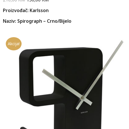
Proizvođač: Karlsson
Naziv: Spirograph – Crno/Bijelo
Akcija!