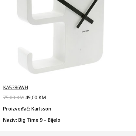
KA5386WH
75,00
KM
49,00
KM
Proizvođač: Karlsson
Naziv: Big Time 9 – Bijelo