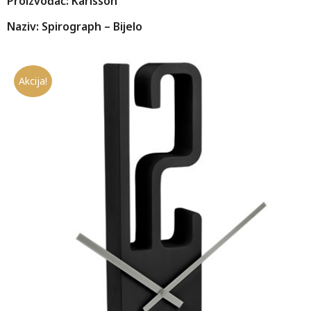
Proizvođač: Karlsson
Naziv: Spirograph – Bijelo
Akcija!