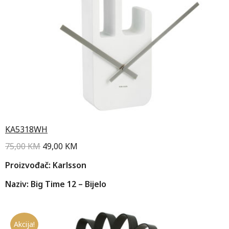
KA5318WH
75,00
KM
49,00
KM
Proizvođač: Karlsson
Naziv: Big Time 12 – Bijelo
Akcija!