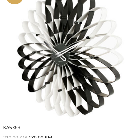
KA5363
210,00
KM
130,00
KM