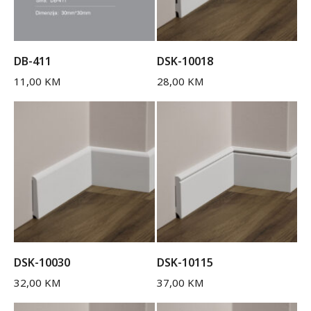
DB-411
DSK-10018
11,00
KM
28,00
KM
DSK-10030
DSK-10115
32,00
KM
37,00
KM