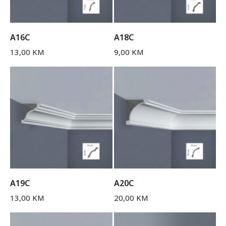
A16C
A18C
13,00
KM
9,00
KM
A19C
A20C
13,00
KM
20,00
KM