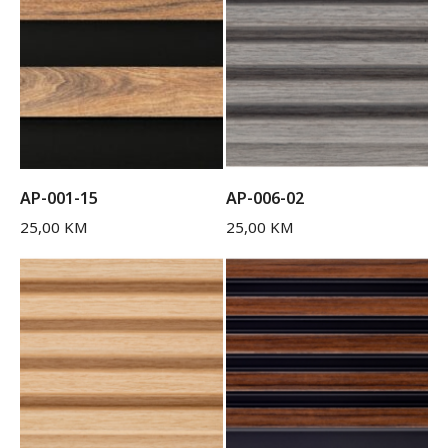
AP-001-15
AP-006-02
25,00
KM
25,00
KM