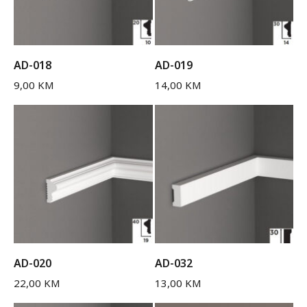
AD-018
AD-019
9,00
KM
14,00
KM
AD-020
AD-032
22,00
KM
13,00
KM