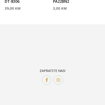
DT-8306
PA22BN2
39,00
KM
3,00
KM
ZAPRATITE NAS!