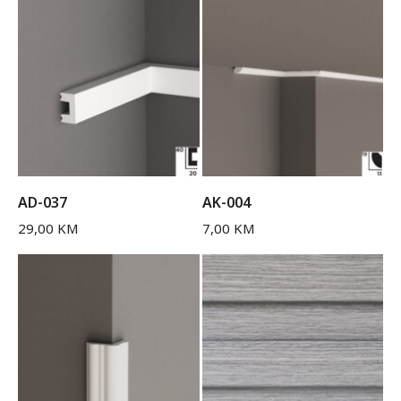
AD-037
AK-004
29,00
KM
7,00
KM