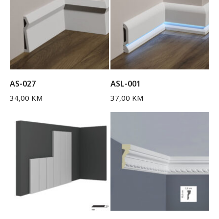
AS-027
ASL-001
34,00
KM
37,00
KM