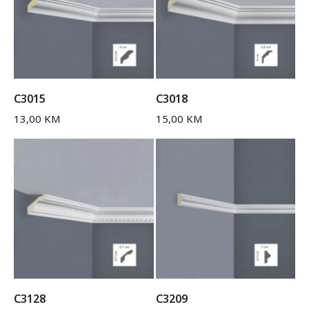
C3015
C3018
13,00
KM
15,00
KM
C3128
C3209