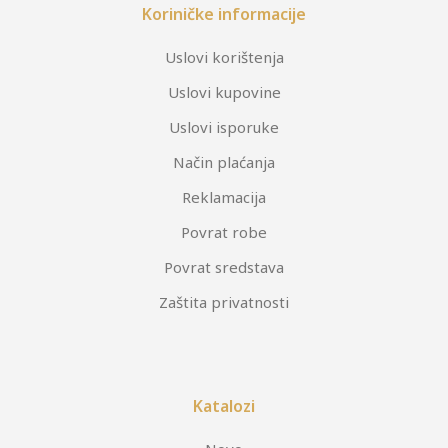
Koriničke informacije
Uslovi korištenja
Uslovi kupovine
Uslovi isporuke
Način plaćanja
Reklamacija
Povrat robe
Povrat sredstava
Zaštita privatnosti
Katalozi