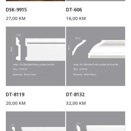
DSK-9915
DT-606
27,00
KM
16,00
KM
DT-8119
DT-8132
20,00
KM
32,00
KM