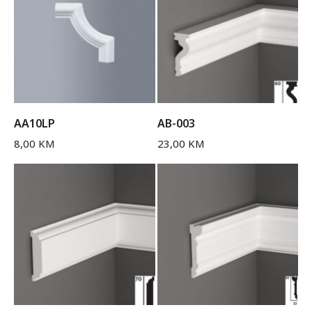
AA10LP
AB-003
8,00
KM
23,00
KM