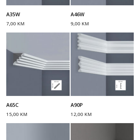
A35W
A46W
7,00
KM
9,00
KM
A65C
A90P
15,00
KM
12,00
KM