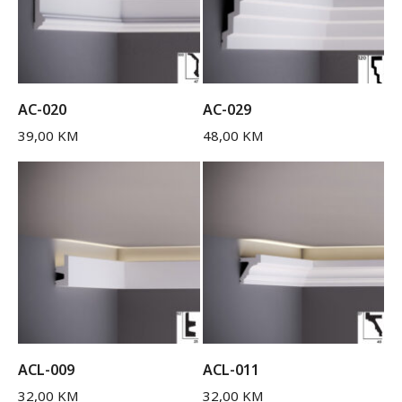
AC-020
AC-029
39,00
KM
48,00
KM
ACL-009
ACL-011
32,00
KM
32,00
KM