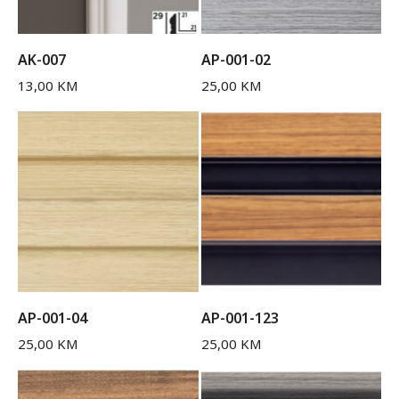
AK-007
AP-001-02
13,00
KM
25,00
KM
AP-001-04
AP-001-123
25,00
KM
25,00
KM