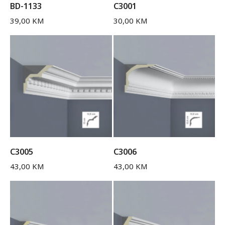
BD-1133
C3001
39,00
KM
30,00
KM
C3005
C3006
43,00
KM
43,00
KM