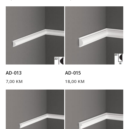
AD-013
AD-015
7,00
KM
18,00
KM