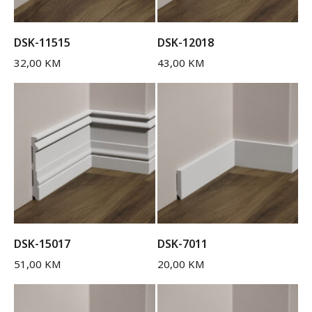
DSK-11515
DSK-12018
32,00
KM
43,00
KM
DSK-15017
DSK-7011
51,00
KM
20,00
KM