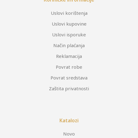
Uslovi korištenja
Uslovi kupovine
Uslovi isporuke
Način plaćanja
Reklamacija
Povrat robe
Povrat sredstava
Zaštita privatnosti
Katalozi
Novo