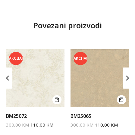
Povezani proizvodi
AKCIJA!
AKCIJA!
BM25072
BM25065
300,00
KM
110,00
KM
300,00
KM
110,00
KM