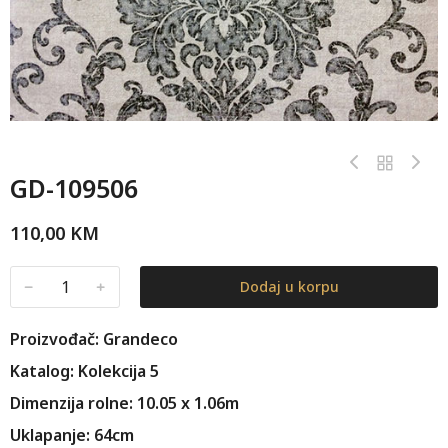
GD-109506
110,00
KM
﹣
﹢
Dodaj u korpu
Proizvođač: Grandeco
Katalog: Kolekcija 5
Dimenzija rolne: 10.05 x 1.06m
Uklapanje: 64cm