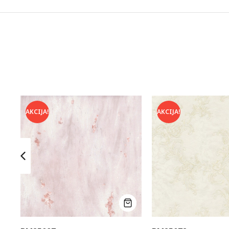
AKCIJA!
AKCIJA!