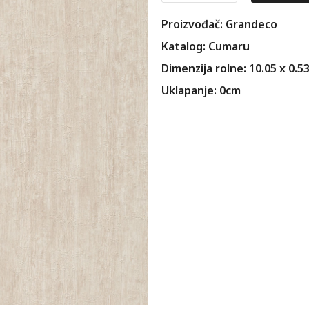
Proizvođač: Grandeco
Katalog: Cumaru
Dimenzija rolne: 10.05 x 0.5
Uklapanje: 0cm