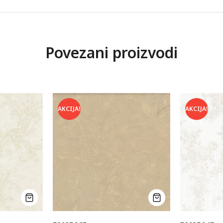
Povezani proizvodi
AKCIJA!
AKCIJA!