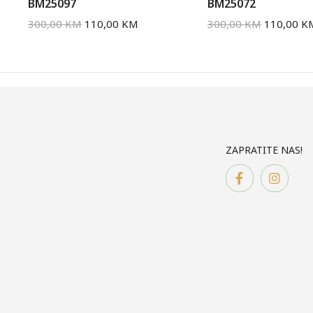
BM25097
BM25072
300,00
KM
110,00
KM
300,00
KM
110,00
K
ZAPRATITE NAS!