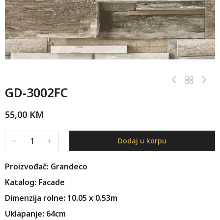
GD-3002FC
55,00
KM
﹣
﹢
Dodaj u korpu
Proizvođač: Grandeco
Katalog: Facade
Dimenzija rolne: 10.05 x 0.53m
Uklapanje: 64cm