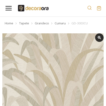
Home
Tapete
Grandeco
Cumaru
GD-3003CU
You are here: