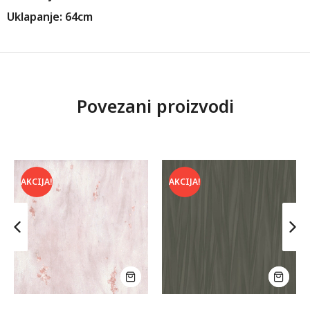
Uklapanje: 64cm
Povezani proizvodi
AKCIJA!
AKCIJA!