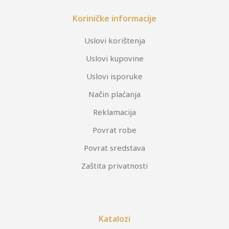
Koriničke informacije
Uslovi korištenja
Uslovi kupovine
Uslovi isporuke
Način plaćanja
Reklamacija
Povrat robe
Povrat sredstava
Zaštita privatnosti
Katalozi