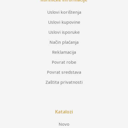
Uslovi korištenja
Uslovi kupovine
Uslovi isporuke
Način plaćanja
Reklamacija
Povrat robe
Povrat sredstava
Zaštita privatnosti
Katalozi
Novo