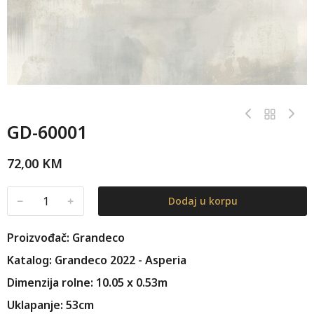
GD-60001
72,00
KM
﹣
﹢
Dodaj u korpu
Proizvođač: Grandeco
Katalog: Grandeco 2022 - Asperia
Dimenzija rolne: 10.05 x 0.53m
Uklapanje: 53cm