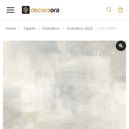
Home
Tapete
Grandeco
Grandeco 2022
GD-60001
You are here: