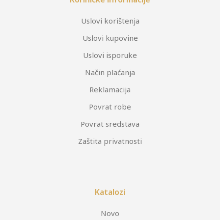
Uslovi korištenja
Uslovi kupovine
Uslovi isporuke
Način plaćanja
Reklamacija
Povrat robe
Povrat sredstava
Zaštita privatnosti
Katalozi
Novo