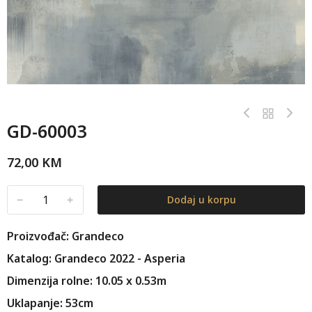
GD-60003
72,00
KM
﹣
﹢
Dodaj u korpu
Proizvođač: Grandeco
Katalog: Grandeco 2022 - Asperia
Dimenzija rolne: 10.05 x 0.53m
Uklapanje: 53cm