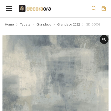
Home
Tapete
Grandeco
Grandeco 2022
GD-60003
You are here: