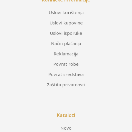
Uslovi korištenja
Uslovi kupovine
Uslovi isporuke
Način plaćanja
Reklamacija
Povrat robe
Povrat sredstava
Zaštita privatnosti
Katalozi
Novo