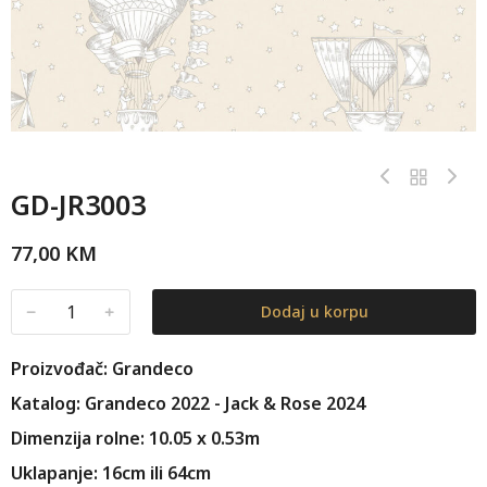
GD-JR3003
77,00
KM
﹣
﹢
Dodaj u korpu
Proizvođač: Grandeco
Katalog: Grandeco 2022 - Jack & Rose 2024
Dimenzija rolne: 10.05 x 0.53m
Uklapanje: 16cm ili 64cm