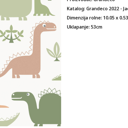
Katalog: Grandeco 2022 - J
Dimenzija rolne: 10.05 x 0.5
Uklapanje: 53cm