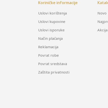
Koriničke informacije
Katal
Uslovi korištenja
Novo
Uslovi kupovine
Najpr
Uslovi isporuke
Akcija
Način plaćanja
Reklamacija
Povrat robe
Povrat sredstava
Zaštita privatnosti