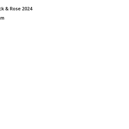
ack & Rose 2024
3m