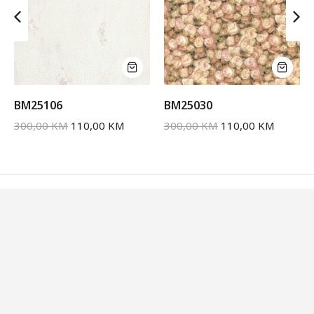
BM25106
BM25030
300,00
KM
110,00
KM
300,00
KM
110,00
KM