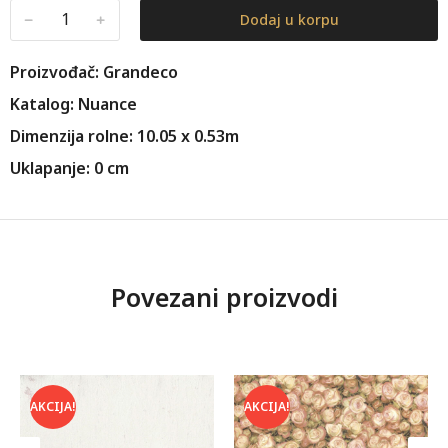
﹣
﹢
Dodaj u korpu
Proizvođač: Grandeco
Katalog: Nuance
Dimenzija rolne: 10.05 x 0.53m
Uklapanje: 0 cm
Povezani proizvodi
AKCIJA!
AKCIJA!