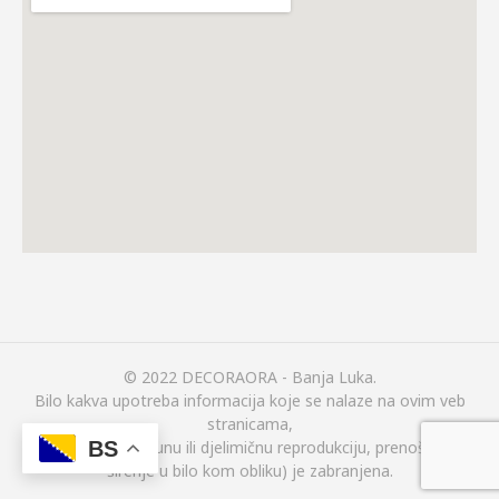
© 2022 DECORAORA - Banja Luka.
Bilo kakva upotreba informacija koje se nalaze na ovim veb
stranicama,
(uključujući i potpunu ili djelimičnu reprodukciju, prenošenje ili
BS
širenje u bilo kom obliku) je zabranjena.