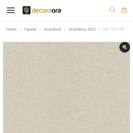
Home
Tapete
Grandeco
Grandeco 2022
GD-TM1109
You are here: