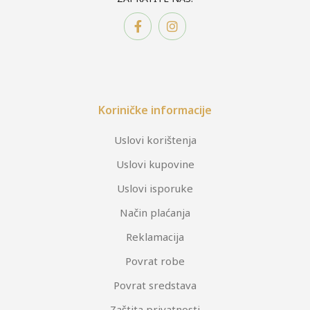
Koriničke informacije
Uslovi korištenja
Uslovi kupovine
Uslovi isporuke
Način plaćanja
Reklamacija
Povrat robe
Povrat sredstava
Zaštita privatnosti