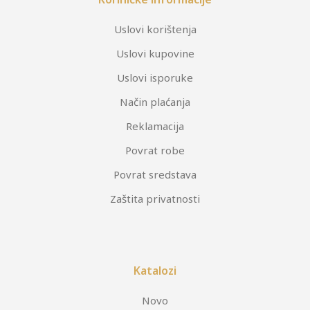
Uslovi korištenja
Uslovi kupovine
Uslovi isporuke
Način plaćanja
Reklamacija
Povrat robe
Povrat sredstava
Zaštita privatnosti
Katalozi
Novo