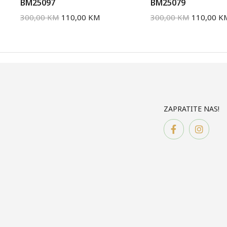
BM25097
BM25079
300,00
KM
110,00
KM
300,00
KM
110,00
K
ZAPRATITE NAS!