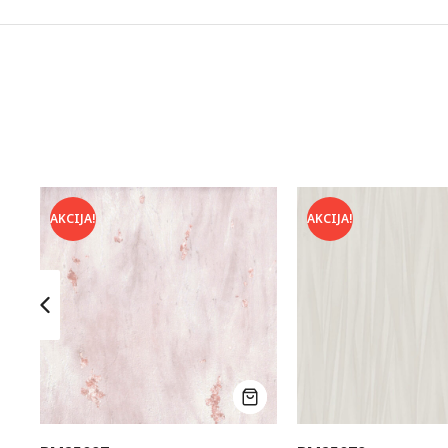
AKCIJA!
AKCIJA!