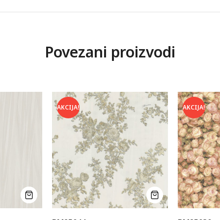
Povezani proizvodi
AKCIJA!
AKCIJA!