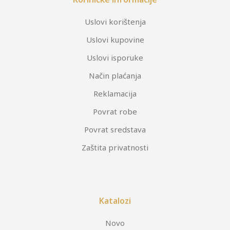
Uslovi korištenja
Uslovi kupovine
Uslovi isporuke
Način plaćanja
Reklamacija
Povrat robe
Povrat sredstava
Zaštita privatnosti
Katalozi
Novo